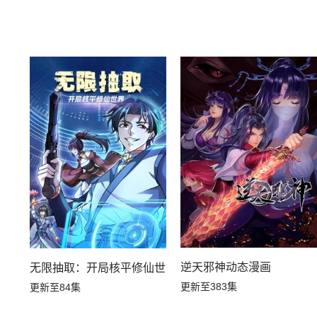
逆天邪神动态漫画
无限抽取：开局核平修仙世界动态漫画
更新至383集
更新至84集