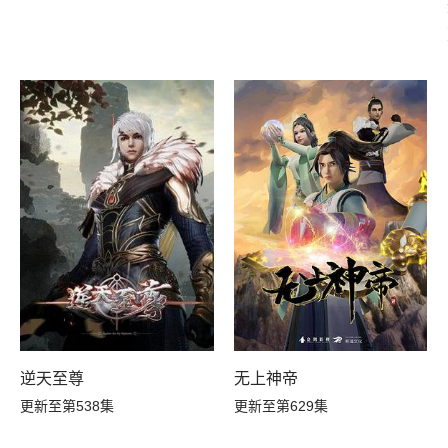
逆天至尊
无上神帝
更新至第538集
更新至第629集