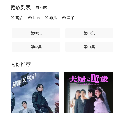
播放列表
倒序
高清
ikun
非凡
量子
第08集
第07集
第02集
第01集
为你推荐