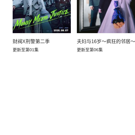
财阀X刑警第二季
夫妇与16岁～疯狂的邻居
更新至第01集
更新至第06集