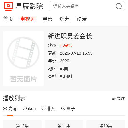
星辰影院
首页
电视剧
电影
综艺
动漫
新进职员姜会长
状态：
已完结
更新：
2026-07-18 15:59
年份：
2026
地区：
韩国
类型：
韩国剧
播放列表
倒序
高清
ikun
非凡
量子
第12集
第11集
第10集