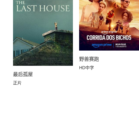
野兽赛跑
HD中字
最后孤屋
正片