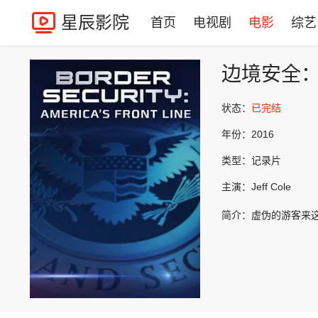
星辰影院
首页
电视剧
电影
综艺
边境安全
状态：
已完结
年份：
2016
类型：
记录片
主演：
Jeff Cole
简介：
虚伪的游客来