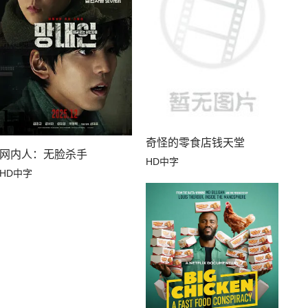
奇怪的零食店钱天堂
网内人：无脸杀手
HD中字
HD中字