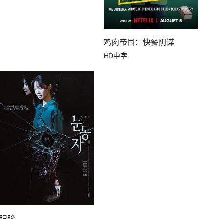
鸡肉帝国：快餐阴谋
HD中字
眼眸