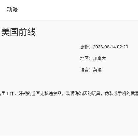
动漫
：美国前线
更新：
2026-06-14 02:20
地区：
加拿大
语言：
英语
这里工作，好战的游客走私违禁品，装满海洛因的玩具，伪装成手机的武