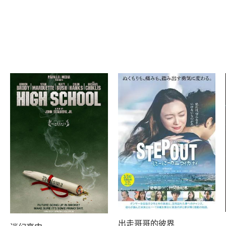
出走哥哥的彼界