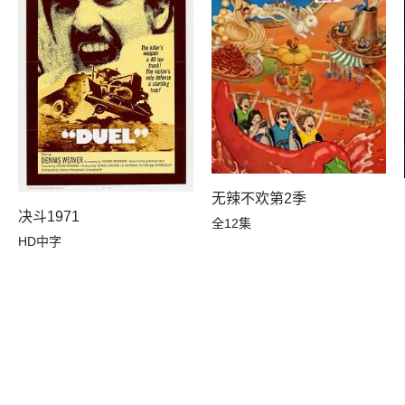
无辣不欢第2季
决斗1971
全12集
HD中字