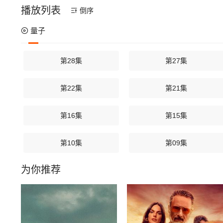
播放列表
倒序
量子
第28集
第27集
第22集
第21集
第16集
第15集
第10集
第09集
为你推荐
第04集
第03集