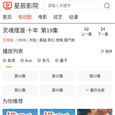
星辰影院
首页
电视剧
电影
综艺
动漫
灵魂摆渡·十年
第19集
上一集
下一集
已完结
/
2026
/
大陆
/
悬疑,奇幻,惊悚,国产剧
00:00 / 00:00
播放列表
倒序
高清
ikun
非凡
量子
第24集
第23集
第22集
第21集
第20集
第19集
展开全部
为你推荐
第18集
第17集
第16集