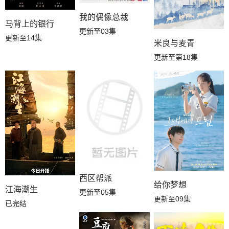
我的偶像总裁
马背上的银行
更新至03集
更新至14集
米良与麦青
更新至第18集
西区帮派
给你梦想
江海潮生
更新至05集
更新至09集
已完结