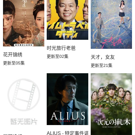
第15集
第14集
第13集
第12集
第11集
第10集
第09集
第08集
第07集
时光旅行老爸
第06集
第05集
第04集
花开锦绣
更新至02集
天才，女友
更新至05集
更新至21集
第03集
第02集
第01集
ALIUS - 特定事件调查档案 -