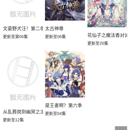
文豪野犬汪！第二季
太古神尊
花仙子之魔法香对论
更新至第06集
更新至06集
更新至20集
是王者啊？第六季
从乱葬岗到幽冥之主
更新至04集
更新至12集