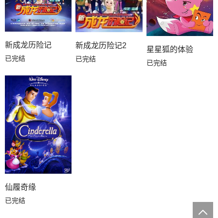
新成龙历险记
新成龙历险记2
星星狐的体验
已完结
已完结
已完结
仙履奇缘
已完结