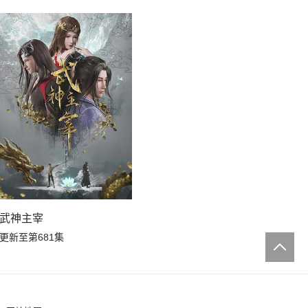
武神主宰
更新至第681集