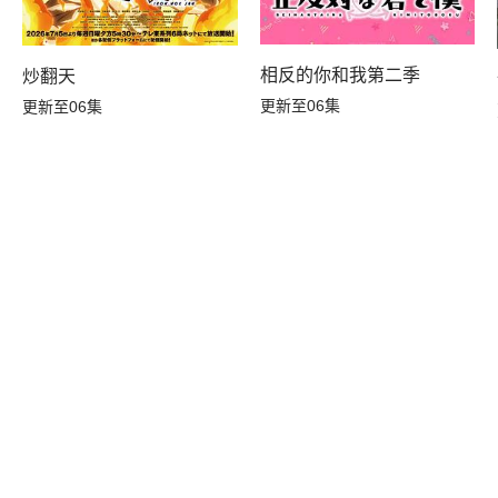
相反的你和我第二季
炒翻天
新人探索者～
更新至06集
更新至06集