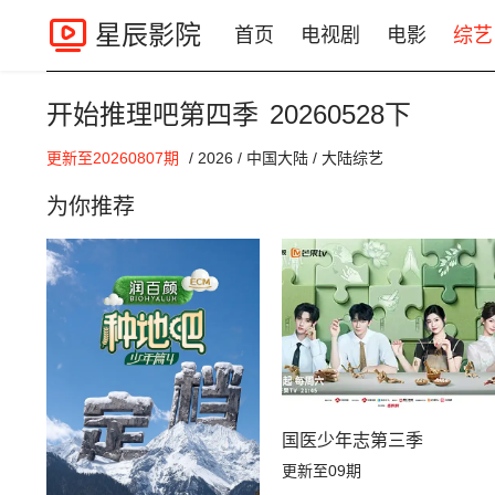
星辰影院
首页
电视剧
电影
综艺
开始推理吧第四季
20260528下
00:00 / 00:00
更新至20260807期
/
2026
/
中国大陆
/
大陆综艺
为你推荐
国医少年志第三季
更新至09期