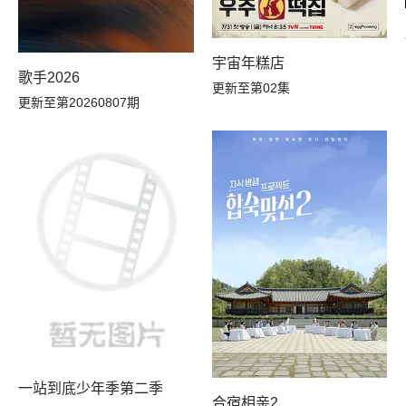
宇宙年糕店
歌手2026
更新至第02集
更新至第20260807期
一站到底少年季第二季
合宿相亲2