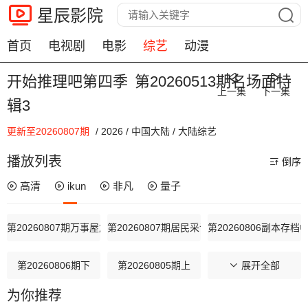
星辰影院
首页
电视剧
电影
综艺
动漫
开始推理吧第四季
第20260513期名场面特
上一集
下一集
辑3
00:00 / 00:00
更新至20260807期
/
2026
/
中国大陆
/
大陆综艺
播放列表
倒序
高清
ikun
非凡
量子
第20260807期万事屋加更
第20260807期居民采访
第20260806副本存档
第20260806期下
第20260805期上
第20260804期解锁中
展开全部
为你推荐
第20260802期花絮
第20260802期吃播大赏
第20260802期补给站