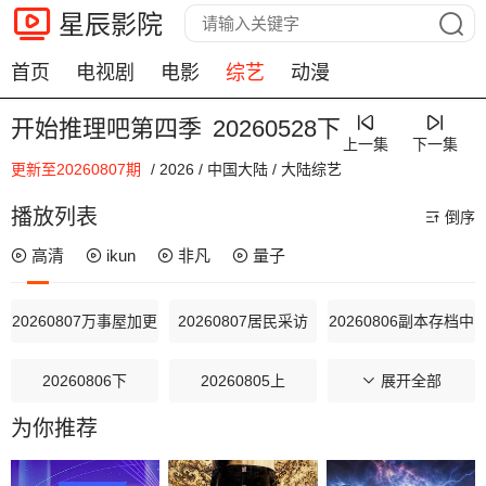
星辰影院
首页
电视剧
电影
综艺
动漫
开始推理吧第四季
20260528下
上一集
下一集
更新至20260807期
/
2026
/
中国大陆
/
大陆综艺
00:00 / 00:00
播放列表
倒序
高清
ikun
非凡
量子
20260807万事屋加更
20260807居民采访
20260806副本存档中
20260806下
20260805上
20260804解锁中加更
展开全部
为你推荐
20260802花絮
20260802吃播大赏
20260802补给站加更