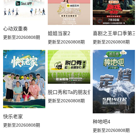
第20260712期吃播大赏
第20260712期补给站加更
第20260711期推门彩
第20260710期万事屋加更
第20260710期居民采访
第20260709期副本存
心动双重奏
姐姐当家2
喜剧之王单口季第三
第20260709期下
第20260708期上
第20260707期解锁中
更新至20260808期
更新至20260808期
更新至20260808期
第20260703期万事屋特别加更
第20260702期副本加更
第20260701期副本加
第20260625期惊喜连线全程回放
第20260625期副本加更下
第20260624期副本加
第20260621期花絮
第20260621期吃播大赏
第20260621期补给站
脱口秀和Ta的朋友们第三季
更新至20260808期
第20260619期万事屋加更
第20260619期居民采访
第20260618期副本存
快乐老家
第20260618期下
第20260617期上
第20260616期解锁中
种地吧4
更新至20260808期
更新至20260808期
第20260614期花絮
第20260612期万事屋加更
第20260612期居民采